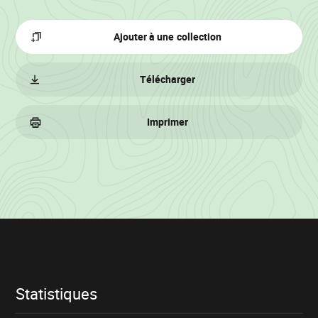
Ajouter à une collection
Télécharger
Imprimer
Informations
sur
le
lot
Statistiques