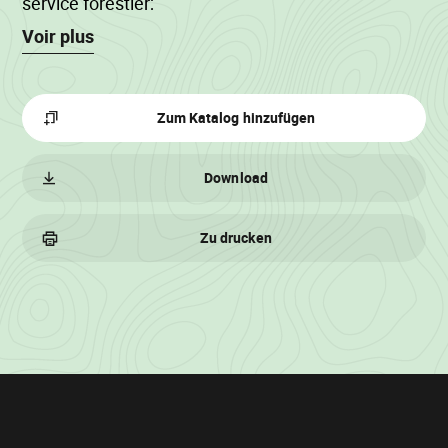
service forestier;
Voir plus
Zum Katalog hinzufügen
Download
Zu drucken
Losinformationen