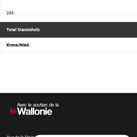
245
Total Stammholz
Krone/Nied.
Sekundärnavigation