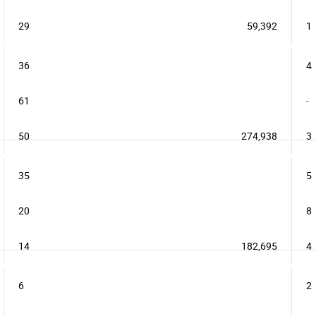
29
59,392
1
36
4
61
-
50
274,938
3
35
5
20
8
14
182,695
4
6
2