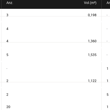
Anz.
Vol.(m³)
An
3
0,198
-
4
-
4
1,360
-
5
1,535
-
-
1
2
1,122
1
2
5
20
1