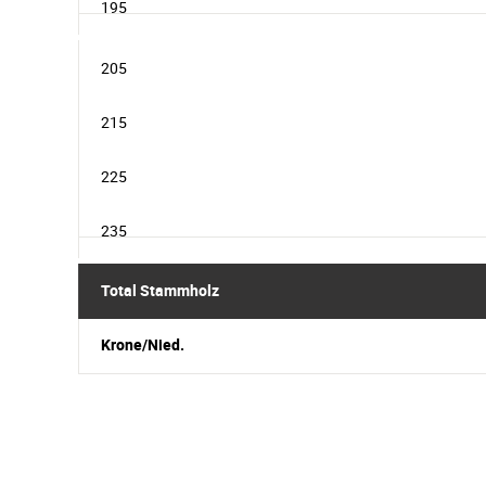
195
205
215
225
235
Total Stammholz
Krone/Nied.