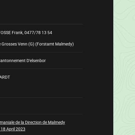
OSSE Frank,
0477/78 13 54
e Grosses Venn (G) (Forstamt Malmedy)
antonnement D'elsenbor
ARDT
Wird
geladen
maniale de la Direction de Malmedy
 18 April 2023