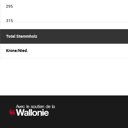
295
315
Total Stammholz
Krone/Nied.
Sekundärnavigation