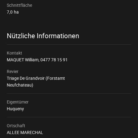
Schnittfläche
7,0
ha
Nützliche Informationen
Kontakt
MAQUET William,
0477 78 15 91
Revier
Triage De Grandvoir (Forstamt
Neufchateau)
Eigentümer
Huqueny
Ortschaft
ALLEE MARECHAL