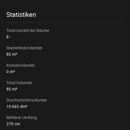
Statistiken
Total Anzahl der Bäume
8
-
Stammholzvolumen
85
m³
Kronenvolumen
0
m³
Total Volumen
85
m³
Durchschnittsvolumen
10 665
dm³
Mittlerer Umfang
279
cm