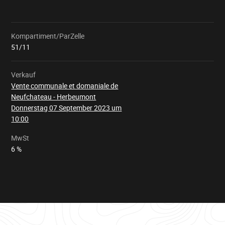
Kompartiment/ParZelle
Wird
geladen
51/11
Verkauf
Vente communale et domaniale de
Neufchateau - Herbeumont
Donnerstag 07 September 2023 um
10:00
MwSt
6 %