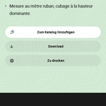
Mesure au mètre ruban, cubage à la hauteur
dominante.
Zum Katalog hinzufügen
Download
Zu drucken
Losinformationen