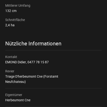
Mittlerer Umfang
132
cm
Schnittfläche
2,4
ha
Nützliche Informationen
Kontakt
EMOND Didier,
0477 78 15 87
Revier
Triage D'herbeumont Cne (Forstamt
Neufchateau)
Eigentümer
Herbeumont Cne