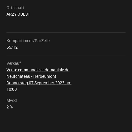
Ortschaft
ARZY OUEST
Kompartiment/ParZelle
Wird
geladen
55/12
Verkauf
Vente communale et domaniale de
Neufchateau - Herbeumont
Donnerstag 07 September 2023 um
10:00
MwSt
2 %