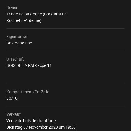
Revier
Triage De Bastogne (Forstamt La
Roche-En-Ardenne)
Eigentümer
Bastogne Cne
Ortschaft
BOIS DE LA PAIX - cpe 11
Kompartiment/ParZelle
Wird
geladen
30/10
Verkauf
Vente de bois de chauffage
Dienstag 07 November 2023 um 19:30