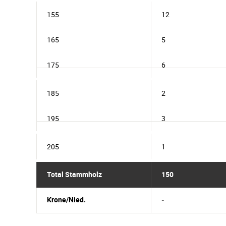
155
12
165
5
175
6
185
2
195
3
205
1
Total Stammholz
150
Krone/Nied.
-