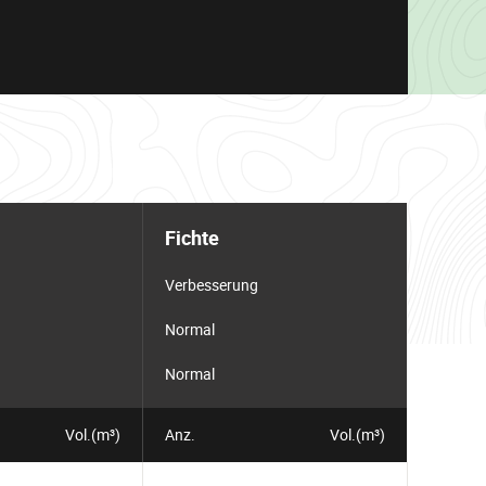
Fichte
Verbesserung
Normal
Normal
Vol.(m³)
Anz.
Vol.(m³)