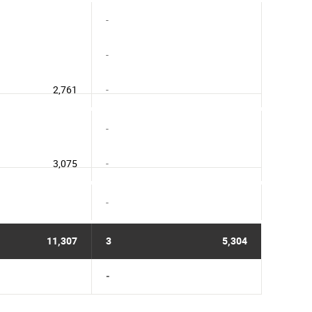
-
-
2,761
-
-
3,075
-
-
11,307
3
5,304
-