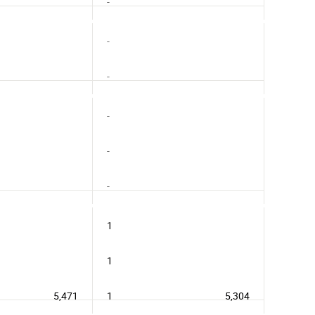
-
-
-
-
-
-
1
1
5,471
1
5,304