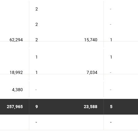
2
-
2
-
62,294
2
15,740
1
1
1
18,992
1
7,034
-
4,380
-
-
257,965
9
23,588
5
-
-