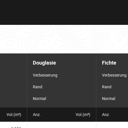
Douglasie
Fichte
Verbesserung
Verbesserung
Rand
Rand
Normal
Normal
Vol.(m³)
Anz.
Vol.(m³)
Anz.