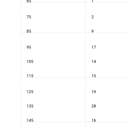
65
1
75
2
85
9
95
17
105
14
115
15
125
19
135
28
145
16