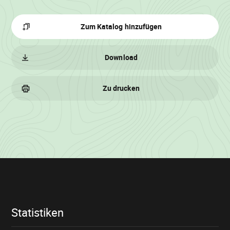
Zum Katalog hinzufügen
Download
Zu drucken
Losinformationen
Statistiken