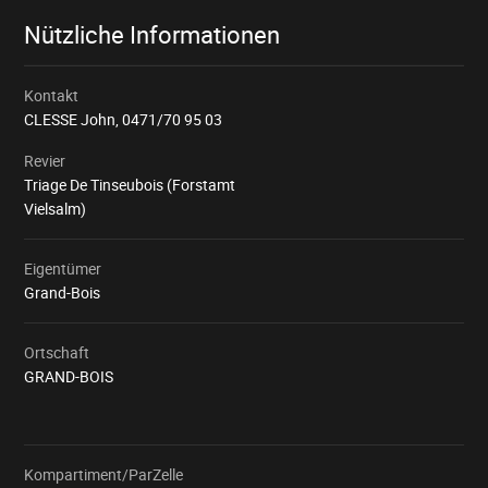
Nützliche Informationen
Kontakt
CLESSE John,
0471/70 95 03
Revier
Triage De Tinseubois (Forstamt
Vielsalm)
Eigentümer
Grand-Bois
Ortschaft
GRAND-BOIS
Kompartiment/ParZelle
Wird