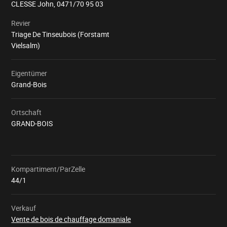
CLESSE John,
0471/70 95 03
Revier
Triage De Tinseubois (Forstamt
Vielsalm)
Eigentümer
Grand-Bois
Ortschaft
GRAND-BOIS
Kompartiment/ParZelle
Wird
geladen
44/1
Verkauf
Vente de bois de chauffage domaniale