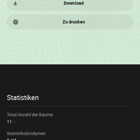
Download
Zu drucken
Losinformationen
Statistiken
Total Anzahl der Bäume
11
-
Stammholzvolumen