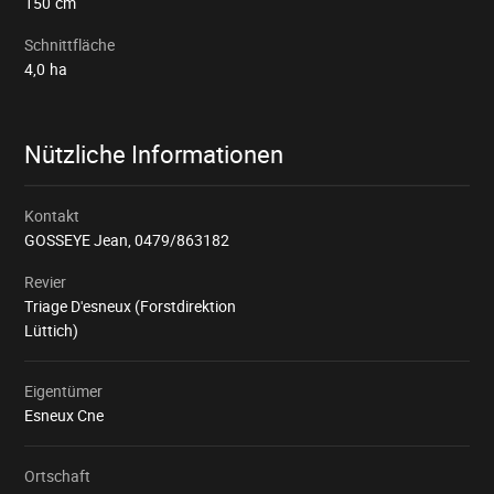
150
cm
Schnittfläche
4,0
ha
Nützliche Informationen
Kontakt
GOSSEYE Jean,
0479/863182
Revier
Triage D'esneux (Forstdirektion
Lüttich)
Eigentümer
Esneux Cne
Ortschaft