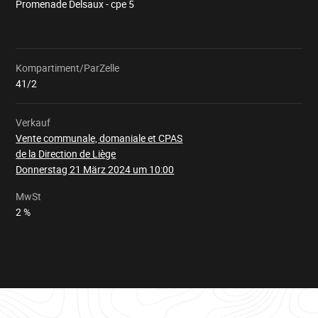
Promenade Delsaux - cpe 5
Kompartiment/ParZelle
Wird
geladen
41/2
Verkauf
Vente communale, domaniale et CPAS
de la Direction de Liège
Donnerstag 21 März 2024 um 10:00
MwSt
2 %