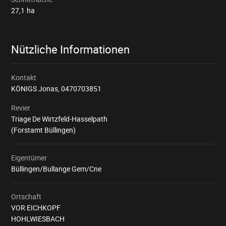
27,1
ha
Nützliche Informationen
Kontakt
KÖNIGS Jonas,
0470703851
Revier
Triage De Wirtzfeld-Hasselpath
(Forstamt Büllingen)
Eigentümer
Büllingen/Bullange Gem/Cne
Ortschaft
VOR EICHKOPF
HOHLWIESBACH