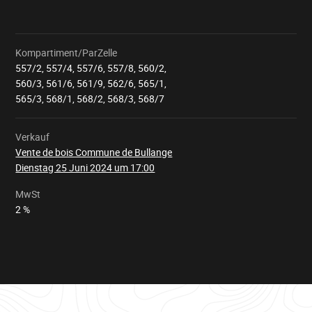
Kompartiment/ParZelle
557/2, 557/4, 557/6, 557/8, 560/2,
560/3, 561/6, 561/9, 562/6, 565/1,
Wird
geladen
565/3, 568/1, 568/2, 568/3, 568/7
Verkauf
Vente de bois Commune de Bullange
Dienstag 25 Juni 2024 um 17:00
MwSt
2 %