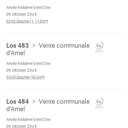
Wird
Amel/Ambleve Gem/Cne
geladen
09 Oktober 2024
6292 Bäume (1 115m³)
Mach
weiter
Los 483
Vente communale
d'Amel
Wird
Amel/Ambleve Gem/Cne
geladen
09 Oktober 2024
5520 Bäume (565m³)
Mach
weiter
Los 484
Vente communale
d'Amel
Wird
Amel/Ambleve Gem/Cne
geladen
09 Oktober 2024