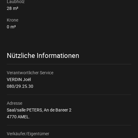
Laubholz
28
m³
Krone
0
m³
Nützliche Informationen
Verantwortlicher Service
VERDIN Joël
080/29.25.30
Adresse
Saal/salle PETERS, An de Bareer 2 
4770 AMEL.
Verkäufer/Eigentümer