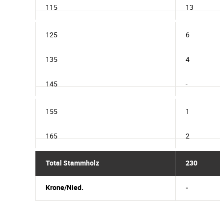
115
13
125
6
135
4
145
-
155
1
165
2
Total Stammholz
230
Krone/Nied.
-