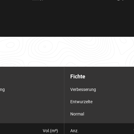
Fichte
ung
Verbesserung
Entwurzelte
Normal
Vol.(m³)
Anz.