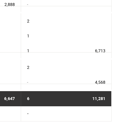
2,888
-
2
1
1
6,713
2
-
4,568
6,647
6
11,281
-