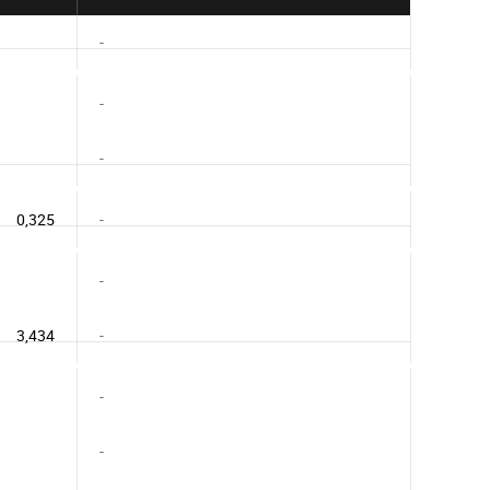
-
-
-
0,325
-
-
3,434
-
-
-