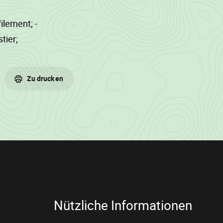
ilement; -
tier;
Zu drucken
Nützliche Informationen