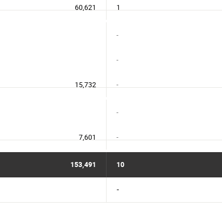
60,621
1
-
-
15,732
-
-
7,601
-
153,491
10
-