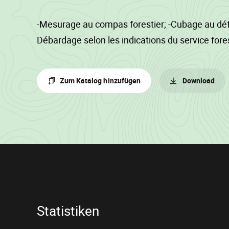
-Mesurage au compas forestier; -Cubage au déf
Débardage selon les indications du service fores
Zum Katalog hinzufügen
Download
Losinformationen
Statistiken