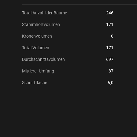
Total Anzahl der Bäume
246
Stammholzvolumen
171
Kronenvolumen
0
Total Volumen
171
Durchschnittsvolumen
697
Mittlerer Umfang
87
Schnittfläche
5,0