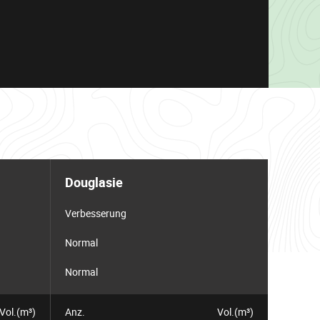
Douglasie
Verbesserung
Normal
Normal
Vol.(m³)
Anz.
Vol.(m³)