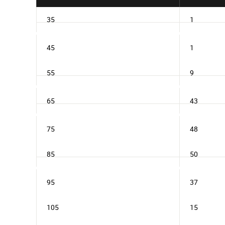
35
1
45
1
55
9
65
43
75
48
85
50
95
37
105
15