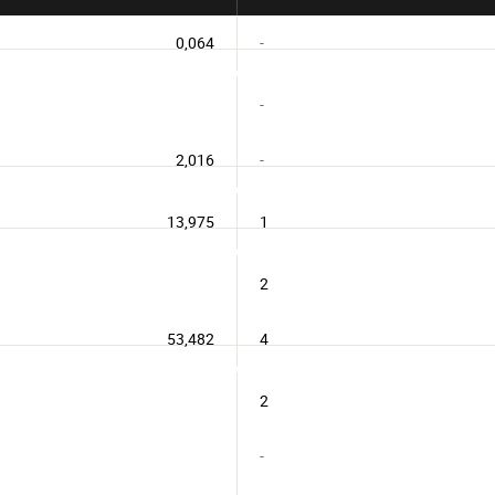
0,064
-
-
2,016
-
13,975
1
2
53,482
4
2
-