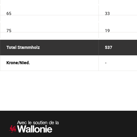
65
33
75
19
Total Stammholz
537
Krone/Nied.
-
Sekundärnavigation