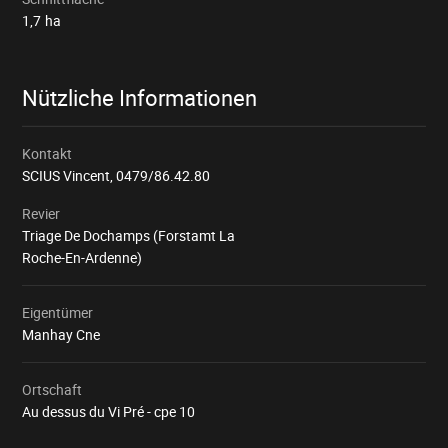
1,7
ha
Nützliche Informationen
Kontakt
SCIUS Vincent,
0479/86.42.80
Revier
Triage De Dochamps (Forstamt La
Roche-En-Ardenne)
Eigentümer
Manhay Cne
Ortschaft
Au dessus du Vi Pré - cpe 10