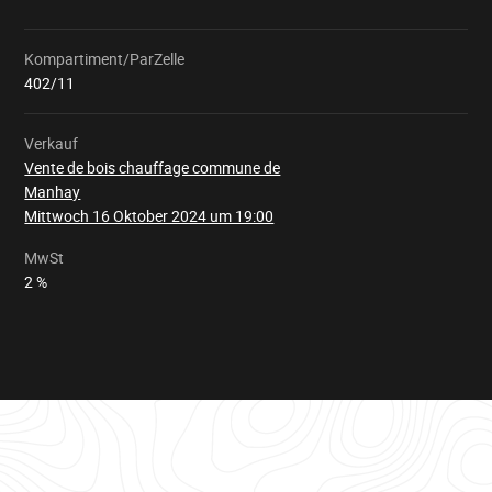
Kompartiment/ParZelle
Wird
geladen
402/11
Verkauf
Vente de bois chauffage commune de
Manhay
Mittwoch 16 Oktober 2024 um 19:00
MwSt
2 %