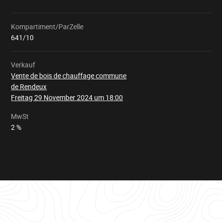
Kompartiment/ParZelle
Wird
geladen
641/10
Verkauf
Vente de bois de chauffage commune
de Rendeux
Freitag 29 November 2024 um 18:00
MwSt
2 %