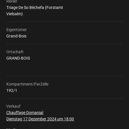
Revier
Triage De So Bêchefa (Forstamt
Vielsalm)
Eigentümer
Grand-Bois
Ortschaft
GRAND-BOIS
Kompartiment/ParZelle
Wird
geladen
192/1
Verkauf
Chauffage Domanial
Dienstag 17 Dezember 2024 um 18:00