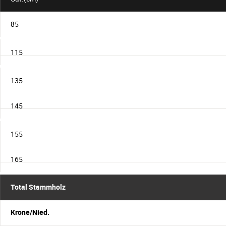
85
115
135
145
155
165
Total Stammholz
Krone/Nied.