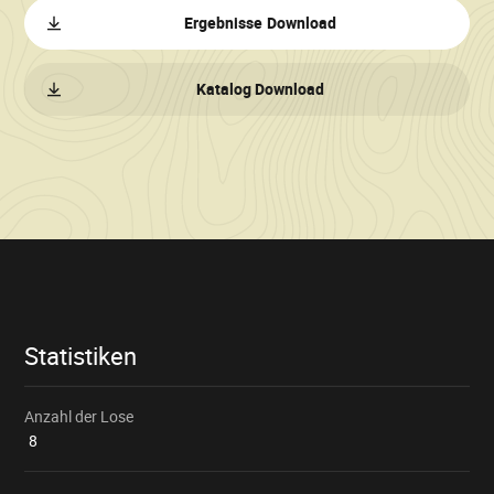
Ergebnisse Download
Katalog Download
Verkaufsinformationen
Statistiken
Anzahl der Lose
8