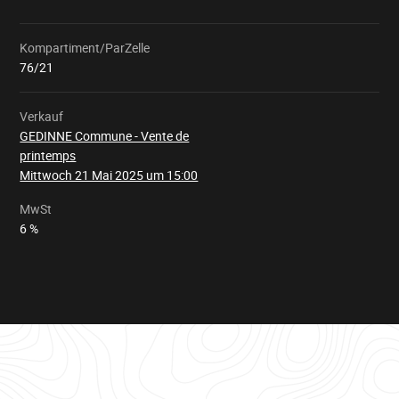
Kompartiment/ParZelle
Wird
geladen
76/21
Verkauf
GEDINNE Commune - Vente de
printemps
Mittwoch 21 Mai 2025 um 15:00
MwSt
6 %