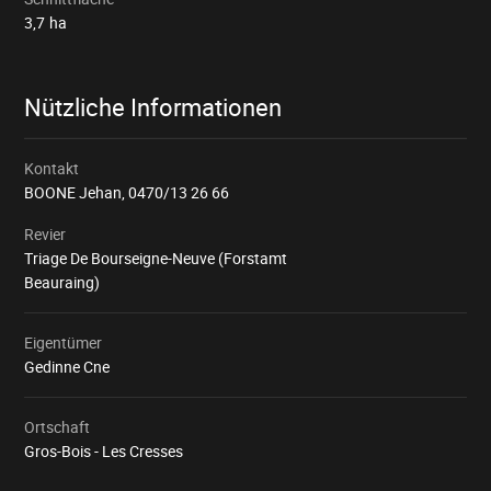
3,7
ha
Nützliche Informationen
Kontakt
BOONE Jehan,
0470/13 26 66
Revier
Triage De Bourseigne-Neuve (Forstamt
Beauraing)
Eigentümer
Gedinne Cne
Ortschaft
Gros-Bois - Les Cresses