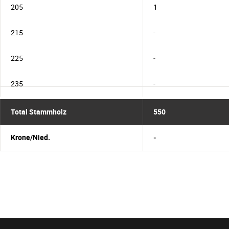
205
1
215
-
225
-
235
-
Total Stammholz
550
Krone/Nied.
-
Sekundärnavigation