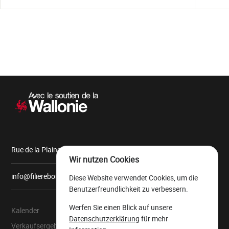
Sekundärnavigation
Rue de la Plaine, 9 6900 Marche-en-Famenne
Wir nutzen Cookies
info@filiereboiswallonie.be
Diese Website verwendet Cookies, um die
Benutzerfreundlichkeit zu verbessern.
Werfen Sie einen Blick auf unsere
Kalender
Über uns
Datenschutzerklärung
für mehr
Verkaufsergebnisse
Der wallonische