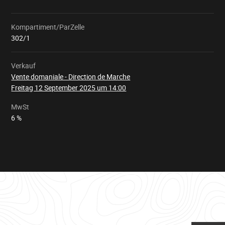
Kompartiment/ParZelle
Wird
geladen
302/1
Verkauf
Vente domaniale - Direction de Marche
Freitag 12 September 2025 um 14:00
MwSt
6 %