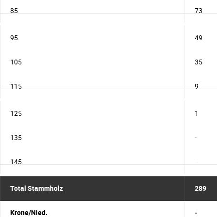
85
73
95
49
105
35
115
9
125
1
135
-
145
-
Total Stammholz
289
Krone/Nied.
-