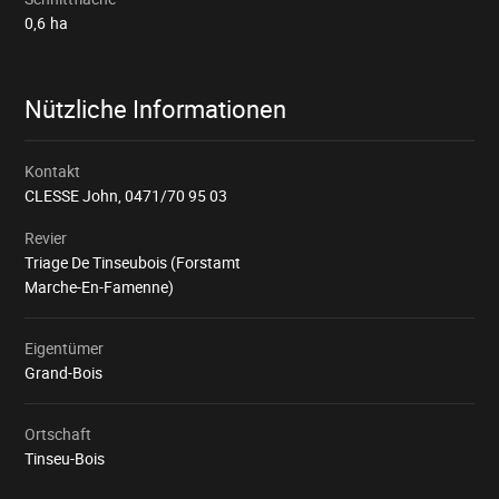
0,6
ha
Nützliche Informationen
Kontakt
CLESSE John,
0471/70 95 03
Revier
Triage De Tinseubois (Forstamt
Marche-En-Famenne)
Eigentümer
Grand-Bois
Ortschaft
Tinseu-Bois