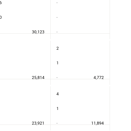
6
-
0
-
30,123
-
2
1
25,814
-
4,772
4
1
23,921
-
11,894