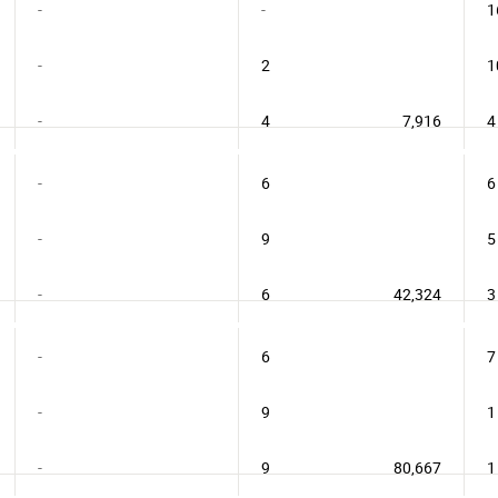
-
-
1
-
2
1
-
4
7,916
4
-
6
6
-
9
5
-
6
42,324
3
-
6
7
-
9
1
-
9
80,667
1