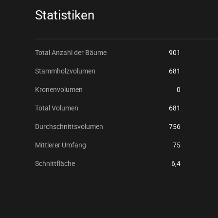
Statistiken
Total Anzahl der Bäume
901
Stammholzvolumen
681
Kronenvolumen
0
Total Volumen
681
Durchschnittsvolumen
756
Mittlerer Umfang
75
Schnittfläche
6,4