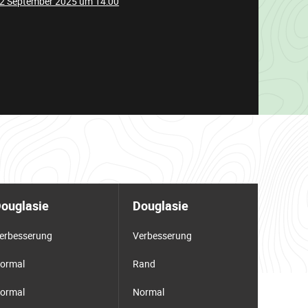
12 September 2025 um 14:00
ouglasie
Douglasie
erbesserung
Verbesserung
ormal
Rand
ormal
Normal