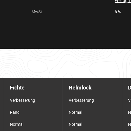
Freitag 
MwSt
6 %
Fichte
Helmlock
D
Verbesserung
Verbesserung
V
Rand
Normal
N
Normal
Normal
N