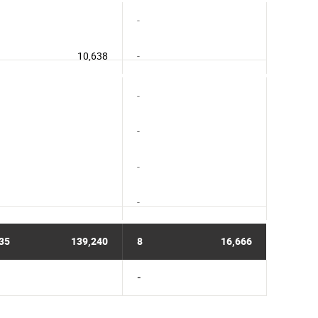
-
10,638
-
-
-
-
-
35
139,240
8
16,666
-