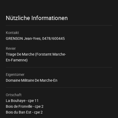
Nützliche Informationen
Kontakt
GRENSON Jean-Yves,
0478/600445
Revier
Triage De Marche (Forstamt Marche-
En-Famenne)
Eigentümer
Domaine Militaire De Marche-En
Ortschaft
La Bouhaye - cpe 11
Bois de Fronville - cpe 2
Bois du Ban Est - cpe 2