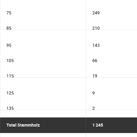
75
249
85
210
95
143
105
66
115
19
125
9
135
2
Total Stammholz
1 245