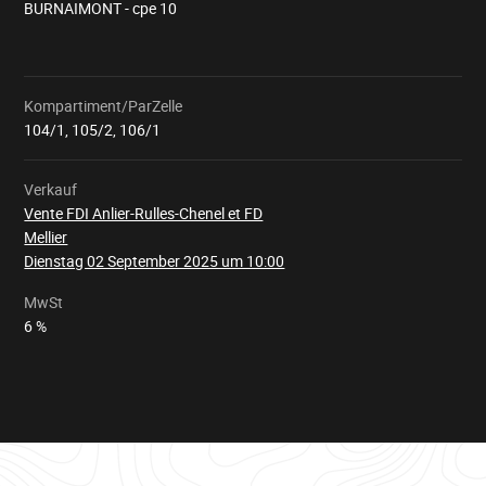
BURNAIMONT - cpe 10
Kompartiment/ParZelle
Wird
geladen
104/1, 105/2, 106/1
Verkauf
Vente FDI Anlier-Rulles-Chenel et FD
Mellier
Dienstag 02 September 2025 um 10:00
MwSt
6 %