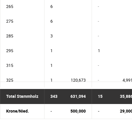
265
6
-
275
6
-
285
3
-
295
1
1
315
1
-
325
1
120,673
-
4,99
Total Stammholz
343
631,094
15
35,88
Krone/Nied.
-
500,000
-
29,00