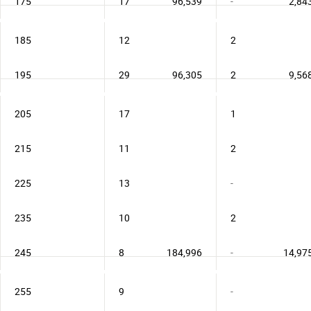
175
17
96,539
-
2,84
185
12
2
195
29
96,305
2
9,56
205
17
1
215
11
2
225
13
-
235
10
2
245
8
184,996
-
14,97
255
9
-