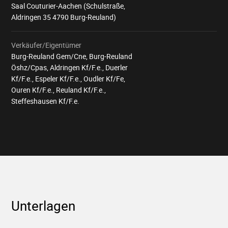
Saal Couturier-Aachen (Schulstraße,
Aldringen 35 4790 Burg-Reuland)
Verkäufer/Eigentümer
Burg-Reuland Gem/Cne, Burg-Reuland
Öshz/Cpas, Aldringen Kf/F.e., Duerler
Kf/F.e., Espeler Kf/F.e., Oudler Kf/Fe,
Ouren Kf/F.e., Reuland Kf/F.e.,
Steffeshausen Kf/F.e.
Unterlagen