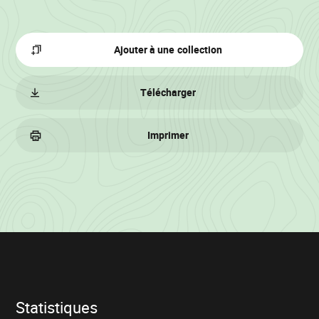
Ajouter à une collection
Télécharger
Imprimer
Informations
sur
le
lot
Statistiques