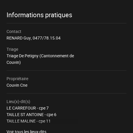
Informations pratiques
Contact
RENARD Guy,
0477/78.15.04
Triage
Triage De Petigny (Cantonnement de
Couvin)
Propriétaire
Couvin Cne
Lieu(x)-dit(s)
LE CARREFOUR - cpe 7
TAILLE ST ANTOINE - cpe 6
TAILLE MALINE - cpe 11
LAID REVERS - cpe 4
Voir tous les lieux-dits