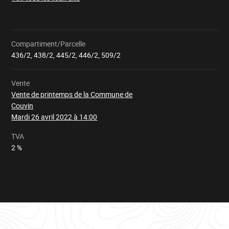
LA CASSINE - cpe 11
Compartiment/Parcelle
Chargement
436/2, 438/2, 445/2, 446/2, 509/2
Vente
Vente de printemps de la Commune de
Couvin
Mardi 26 avril 2022 à 14:00
TVA
2 %