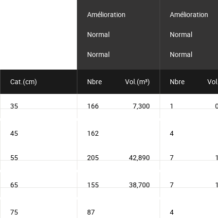
le
lot
Amélioration
Amélioration
Normal
Normal
Normal
Normal
Cat.(cm)
Nbre
Vol.(m³)
Nbre
Vol
35
166
7,300
1
45
162
4
55
205
42,890
7
65
155
38,700
7
75
87
4