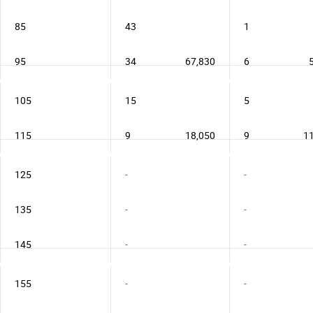
85
43
1
95
34
67,830
6
105
15
5
115
9
18,050
9
1
125
-
-
135
-
-
145
-
-
155
-
-