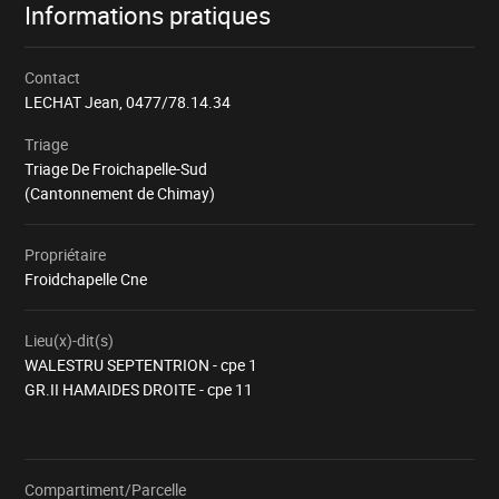
Informations pratiques
Contact
LECHAT Jean,
0477/78.14.34
Triage
Triage De Froichapelle-Sud
(Cantonnement de Chimay)
Propriétaire
Froidchapelle Cne
Lieu(x)-dit(s)
WALESTRU SEPTENTRION - cpe 1
GR.II HAMAIDES DROITE - cpe 11
Compartiment/Parcelle
Chargement