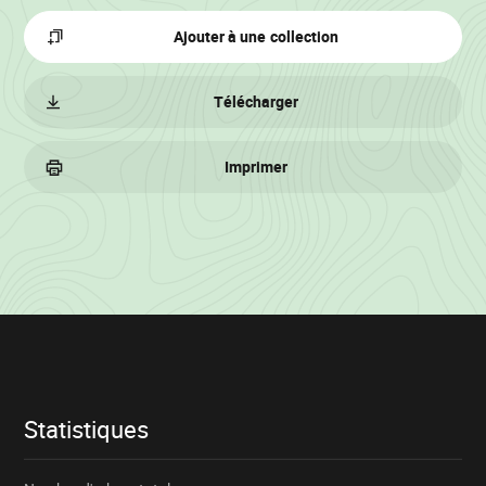
Ajouter à une collection
Télécharger
Imprimer
Informations
sur
le
lot
Statistiques