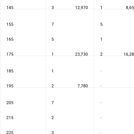
145
3
12,970
1
8,6
155
7
5
165
5
1
175
1
23,730
2
16,2
185
1
-
195
2
7,780
-
205
7
-
215
2
-
225
3
-