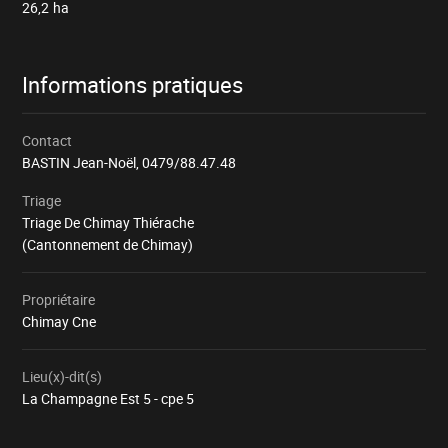
26,2
ha
Informations pratiques
Contact
BASTIN Jean-Noël,
0479/88.47.48
Triage
Triage De Chimay Thiérache
(Cantonnement de Chimay)
Propriétaire
Chimay Cne
Lieu(x)-dit(s)
La Champagne Est 5 - cpe 5