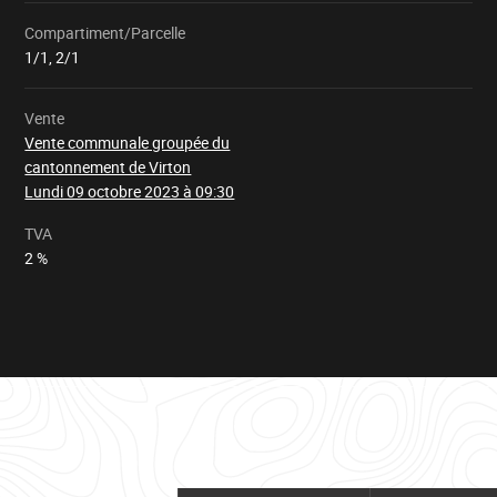
Compartiment/Parcelle
Chargement
1/1, 2/1
Vente
Vente communale groupée du
cantonnement de Virton
Lundi 09 octobre 2023 à 09:30
TVA
2 %
Tableau