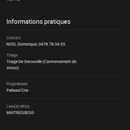
Informations pratiques
Contact
NOEL Dominique,
0478.78.04.05
Triage
Triage De Gerouville (Cantonnement de
Virton)
Propriétaire
Paliseul Cne
Lieu(x)-dit(s)
MAITREGIBOIS