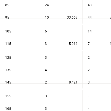
85
24
43
95
10
33,669
44
105
6
14
115
3
5,016
7
125
3
2
135
4
2
145
2
8,421
3
155
3
-
165
3
-