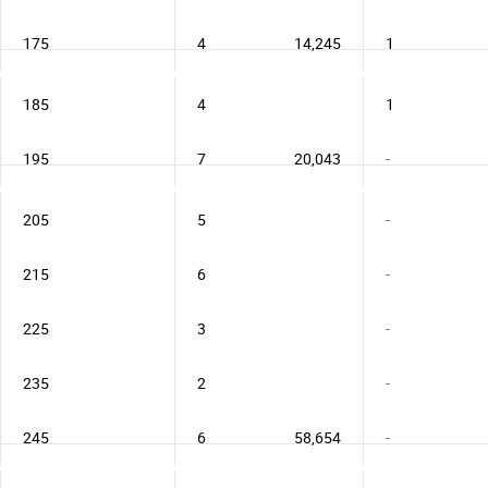
175
4
14,245
1
185
4
1
195
7
20,043
-
205
5
-
215
6
-
225
3
-
235
2
-
245
6
58,654
-