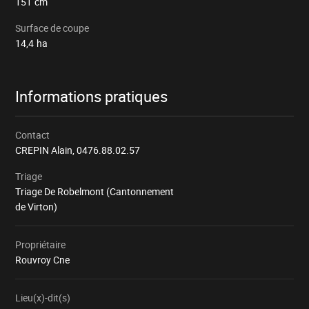
151
cm
Surface de coupe
14,4
ha
Informations pratiques
Contact
CREPIN Alain,
0476.88.02.57
Triage
Triage De Robelmont (Cantonnement
de Virton)
Propriétaire
Rouvroy Cne
Lieu(x)-dit(s)