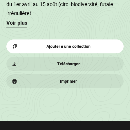
du 1er avril au 15 août (circ. biodiversité, futaie
irrégulière).
Voir plus
Ajouter à une collection
Télécharger
Imprimer
Informations
sur