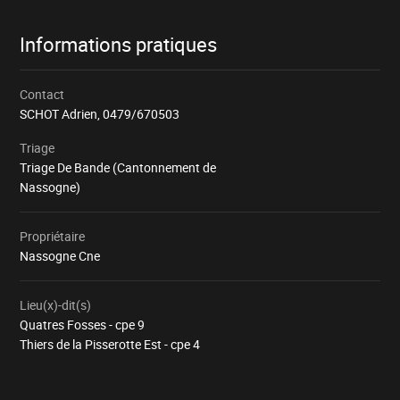
Informations pratiques
Contact
SCHOT Adrien,
0479/670503
Triage
Triage De Bande (Cantonnement de
Nassogne)
Propriétaire
Nassogne Cne
Lieu(x)-dit(s)
Quatres Fosses - cpe 9
Thiers de la Pisserotte Est - cpe 4