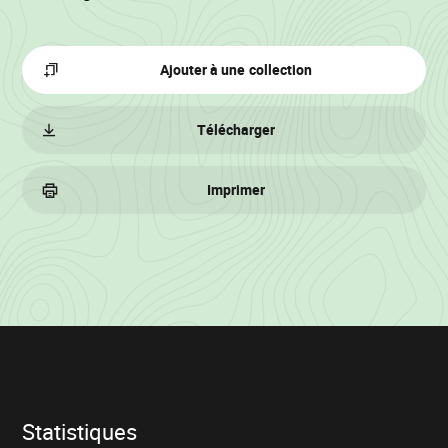
Ajouter à une collection
Télécharger
Imprimer
Informations
sur
le
lot
Statistiques