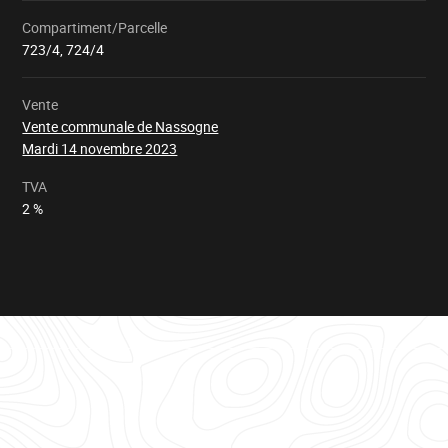
Compartiment/Parcelle
Chargement
723/4, 724/4
Vente
Vente communale de Nassogne
Mardi 14 novembre 2023
TVA
2 %
Tableau
d'informations