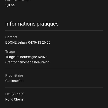
5,0
ha
Informations pratiques
Contact
BOONE Jehan,
0470/13 26 66
Triage
Triage De Bourseigne-Neuve
(Cantonnement de Beauraing)
Propriétaire
Gedinne Cne
Lieu(x)-dit(s)
Rond Chenêt