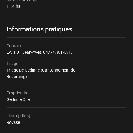
11,4
ha
Informations pratiques
Contact
LAFFUT Jean-Yves,
0477/78.14.91.
Triage
Triage De Gedinne (Cantonnement de
Beauraing)
Propriétaire
Gedinne Cne
Lieu(x)-dit(s)
Roysse