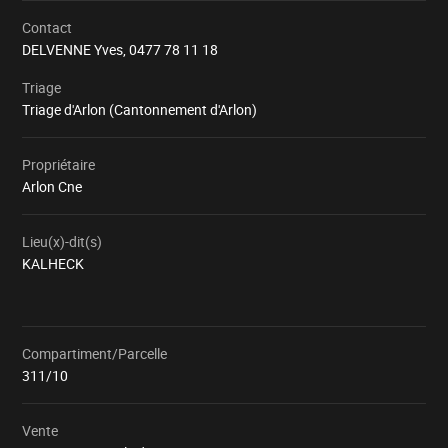
Contact
DELVENNE Yves,
0477 78 11 18
Triage
Triage d'Arlon (Cantonnement d'Arlon)
Propriétaire
Arlon Cne
Lieu(x)-dit(s)
KALHECK
Compartiment/Parcelle
Chargement
311/10
Vente