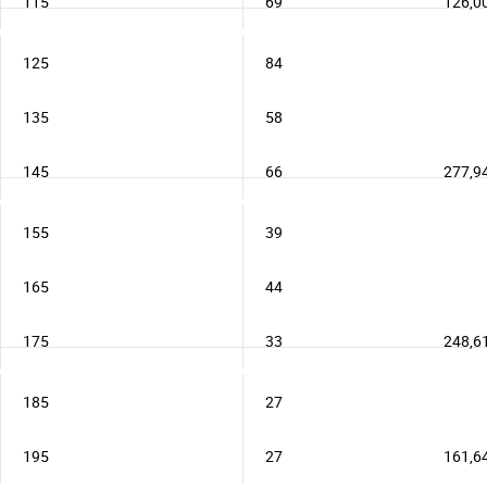
115
69
126,0
125
84
135
58
145
66
277,9
155
39
165
44
175
33
248,6
185
27
195
27
161,6