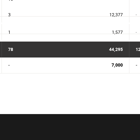
3
12,377
-
1
1,577
-
78
44,295
1
-
7,000
-