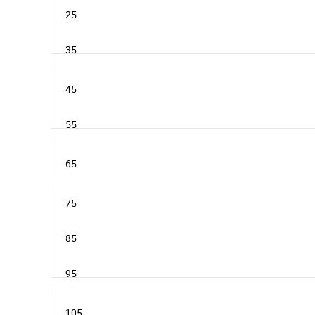
25
35
45
55
65
75
85
95
105