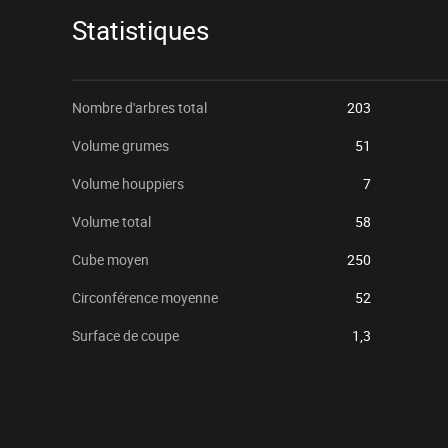
Statistiques
Nombre d'arbres total
203
Volume grumes
51
Volume houppiers
7
Volume total
58
Cube moyen
250
Circonférence moyenne
52
Surface de coupe
1,3