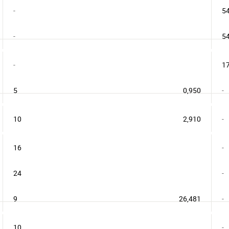
-
5
-
5
-
1
5
0,950
-
10
2,910
-
16
-
24
-
9
26,481
-
10
-