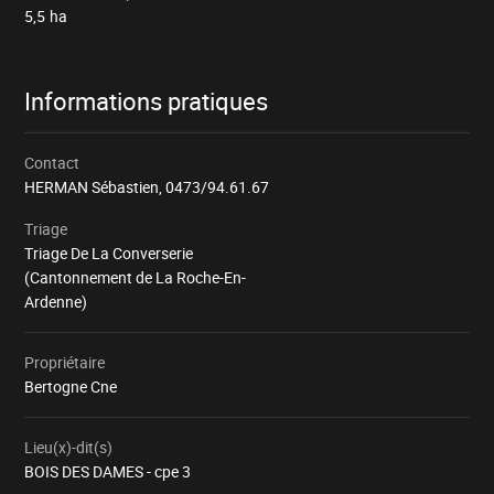
5,5
ha
Informations pratiques
Contact
HERMAN Sébastien,
0473/94.61.67
Triage
Triage De La Converserie
(Cantonnement de La Roche-En-
Ardenne)
Propriétaire
Bertogne Cne
Lieu(x)-dit(s)
BOIS DES DAMES - cpe 3