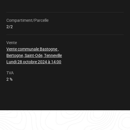
Compartiment/Parcelle
Chargement
2/2
Vente
Vente communale Bastogne ,
Bertogne, Saint-Ode, Tenneville
Lundi 28 octobre 2024 à 14:00
TVA
2 %