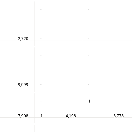
-
-
-
-
2,720
-
-
-
-
-
-
9,099
-
-
-
1
7,908
1
4,198
-
3,778