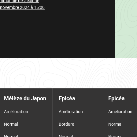
ommunale de Gedinne
 novembre 2024 à 15:00
Mélèze du Japon
Epicéa
Epicéa
Amélioration
Amélioration
Amélioration
Normal
Bordure
Normal
Normal
Normal
Normal