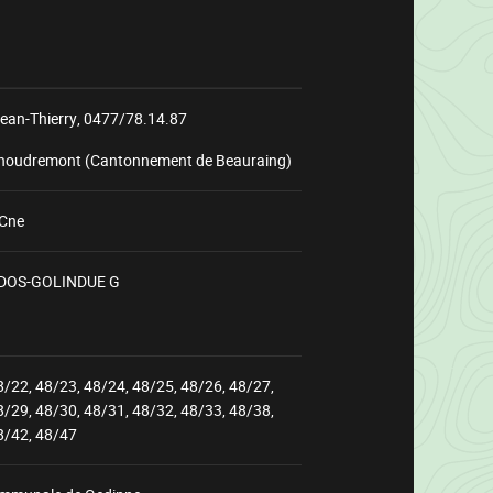
an-Thierry,
0477/78.14.87
'houdremont (Cantonnement de Beauraing)
 Cne
DOS-GOLINDUE G
8/22, 48/23, 48/24, 48/25, 48/26, 48/27,
Chargement
8/29, 48/30, 48/31, 48/32, 48/33, 48/38,
8/42, 48/47