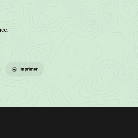
nce.
Imprimer