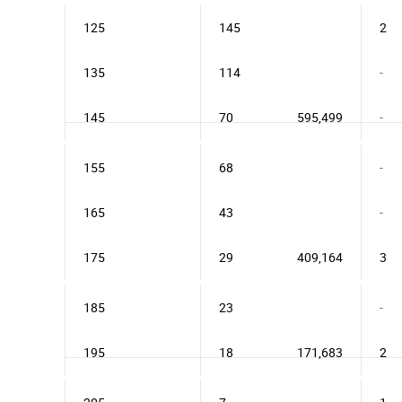
125
145
2
135
114
-
145
70
595,499
-
155
68
-
165
43
-
175
29
409,164
3
185
23
-
195
18
171,683
2