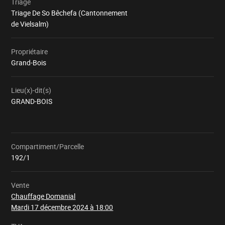
Triage
Triage De So Bêchefa (Cantonnement
de Vielsalm)
Propriétaire
Grand-Bois
Lieu(x)-dit(s)
GRAND-BOIS
Compartiment/Parcelle
Chargement
192/1
Vente
Chauffage Domanial
Mardi 17 décembre 2024 à 18:00