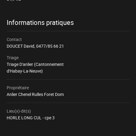
Informations pratiques
Contact
DOUCET David,
0477/85 66 21
Triage
Triage D'anlier (Cantonnement
d'Habay-La-Neuve)
Propriétaire
Anlier Chenel Rulles Foret Dom
Lieu(x)-dit(s)
HORLE LONG CUL - cpe 3