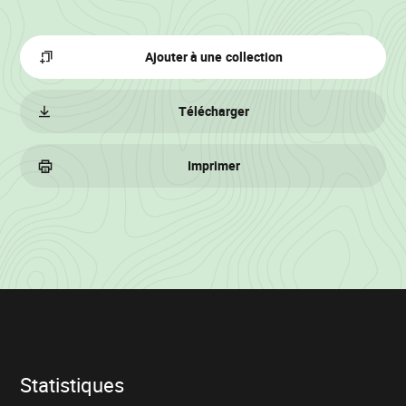
Ajouter à une collection
Télécharger
Imprimer
Informations
sur
le
lot
Statistiques