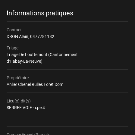
Informations pratiques
Contact
DRON Alain,
0477781182
Triage
Triage De Louftemont (Cantonnement
d'Habay-La-Neuve)
Propriétaire
Anlier Chenel Rulles Foret Dom
Lieu(x)-dit(s)
SERREE VOIE - cpe 4
Compartiment/Parcelle