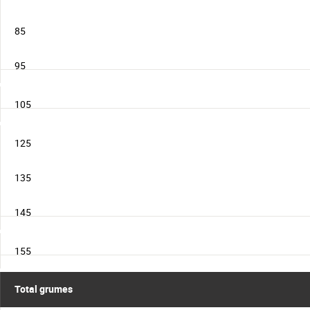
85
95
105
125
135
145
155
Total grumes