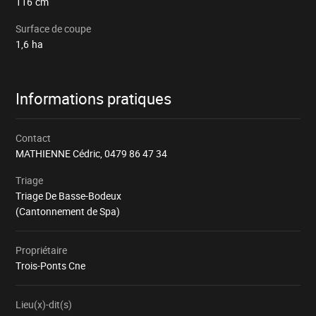
116
cm
Surface de coupe
1,6
ha
Informations pratiques
Contact
MATHIENNE Cédric,
0479 86 47 34
Triage
Triage De Basse-Bodeux
(Cantonnement de Spa)
Propriétaire
Trois-Ponts Cne
Lieu(x)-dit(s)