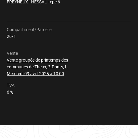
FREYNEUX - HESSAL - cpe 6
Compartiment/Parcelle
Chargement
26/1
Vente
Vente groupée de printemps des
communes de Theux, 3-Ponts, L
Mercredi 09 avril 2025 à 10:00
TVA
6 %