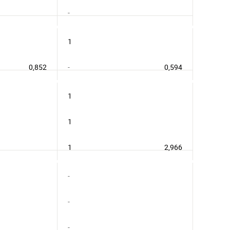
-
1
0,852
-
0,594
1
1
1
2,966
-
-
-