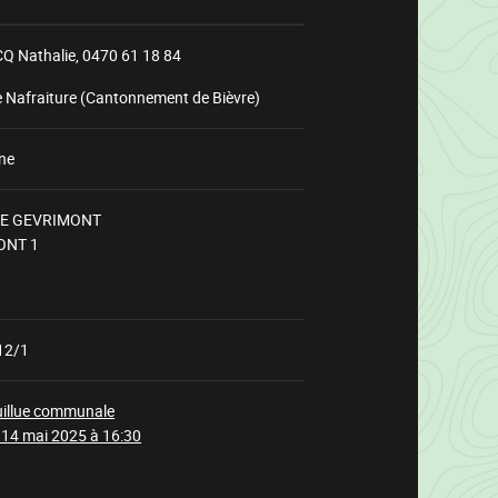
Q Nathalie,
0470 61 18 84
e Nafraiture (Cantonnement de Bièvre)
ne
RE GEVRIMONT
ONT 1
Chargement
12/1
uillue communale
 14 mai 2025 à 16:30