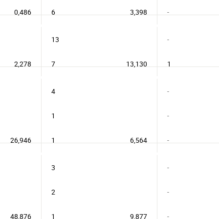
0,486
6
3,398
-
13
-
2,278
7
13,130
1
4
-
1
-
26,946
1
6,564
-
3
-
2
-
48,876
1
9,877
-