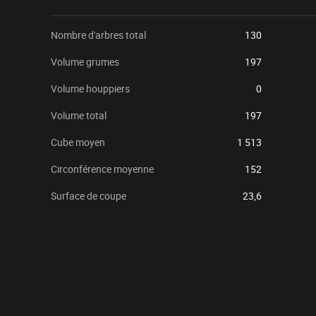
Nombre d'arbres total
130
Volume grumes
197
Volume houppiers
0
Volume total
197
Cube moyen
1 513
Circonférence moyenne
152
Surface de coupe
23,6