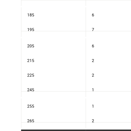
185
6
195
7
205
6
215
2
225
2
245
1
255
1
265
2