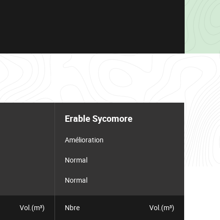
Erable Sycomore
Amélioration
Normal
Normal
Vol.(m³)
Nbre
Vol.(m³)