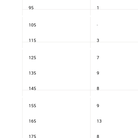
95
1
105
-
115
3
125
7
135
9
145
8
155
9
165
13
175
8