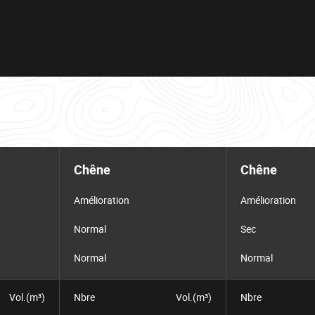
Chêne
Chêne
Amélioration
Amélioration
Normal
Sec
Normal
Normal
Vol.(m³)
Nbre
Vol.(m³)
Nbre