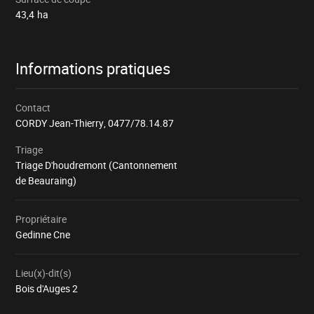
43,4
ha
Informations pratiques
Contact
CORDY Jean-Thierry,
0477/78.14.87
Triage
Triage D'houdremont (Cantonnement
de Beauraing)
Propriétaire
Gedinne Cne
Lieu(x)-dit(s)
Bois d'Auges 2