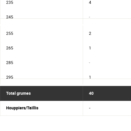
235
4
245
-
255
2
265
1
285
-
295
1
Total grumes
40
Houppiers/Taillis
-