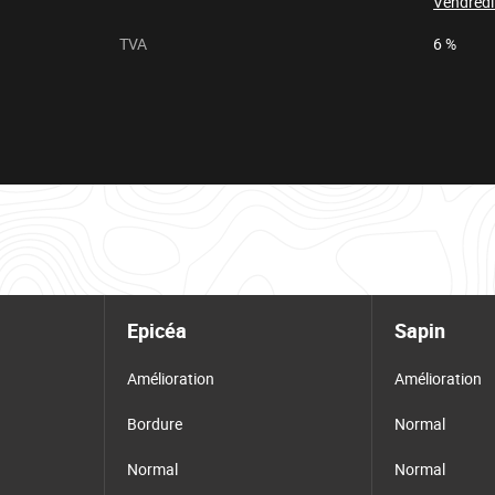
Vendredi
TVA
6 %
Epicéa
Sapin
Amélioration
Amélioration
Bordure
Normal
Normal
Normal