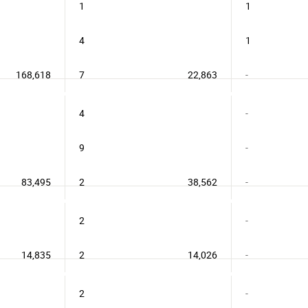
1
1
4
1
168,618
7
22,863
-
4
-
9
-
83,495
2
38,562
-
2
-
14,835
2
14,026
-
2
-