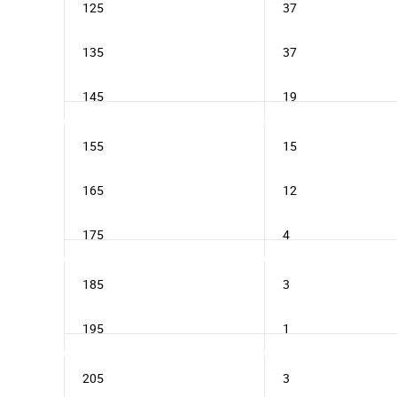
125
37
135
37
145
19
155
15
165
12
175
4
185
3
195
1
205
3