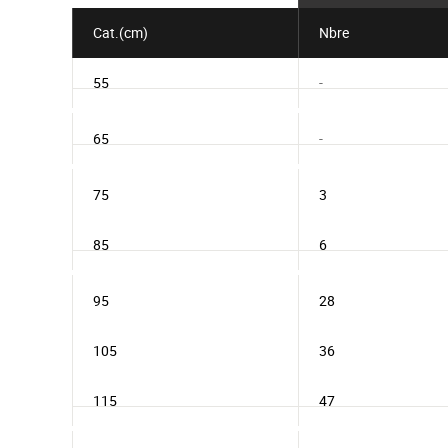
Cat.(cm)
Nbre
55
-
65
-
75
3
85
6
95
28
105
36
115
47