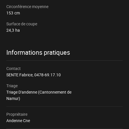
Circonférence moyenne
153
cm
Surface de coupe
24,3
ha
Informations pratiques
Contact
SENTE Fabrice,
0478-69.17.10
Triage
Triage D'andenne (Cantonnement de
Namur)
Propriétaire
Andenne Cne