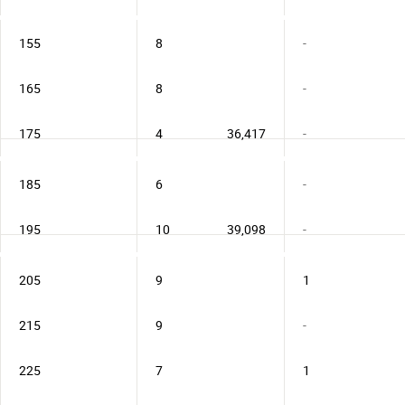
155
8
-
165
8
-
175
4
36,417
-
185
6
-
195
10
39,098
-
205
9
1
215
9
-
225
7
1