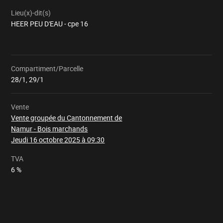
Lieu(x)-dit(s)
HEER PEU D'EAU - cpe 16
Compartiment/Parcelle
Chargement
28/1, 29/1
Vente
Vente groupée du Cantonnement de
Namur - Bois marchands
Jeudi 16 octobre 2025 à 09:30
TVA
6 %