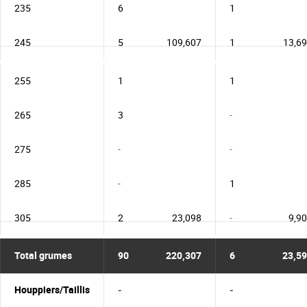
235
6
1
245
5
109,607
1
13,6
255
1
1
265
3
-
275
-
-
285
-
1
305
2
23,098
-
9,9
Total grumes
90
220,307
6
23,5
Houppiers/Taillis
-
-