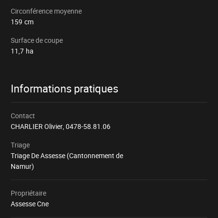
Circonférence moyenne
159
cm
Surface de coupe
11,7
ha
Informations pratiques
Contact
CHARLIER Olivier,
0478-58.81.06
Triage
Triage De Assesse (Cantonnement de
Namur)
Propriétaire
Assesse Cne