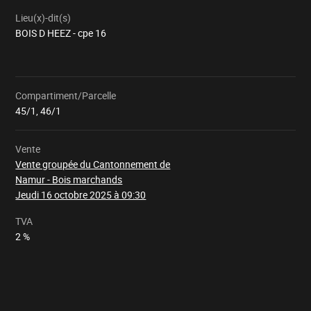
Lieu(x)-dit(s)
BOIS D HEEZ - cpe 16
Compartiment/Parcelle
Chargement
45/1, 46/1
Vente
Vente groupée du Cantonnement de
Namur - Bois marchands
Jeudi 16 octobre 2025 à 09:30
TVA
2 %