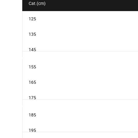
Cat.(cm)
125
135
145
155
165
175
185
195