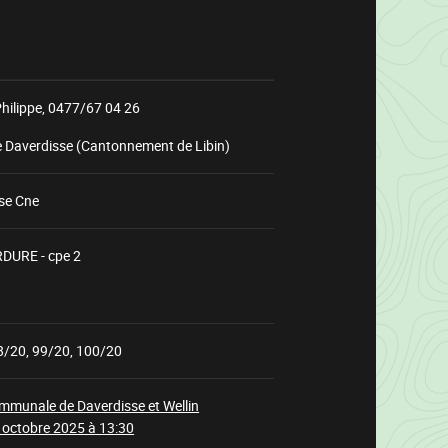
hilippe,
0477/67 04 26
e Daverdisse (Cantonnement de Libin)
se Cne
DURE - cpe 2
Chargement
8/20, 99/20, 100/20
mmunale de Daverdisse et Wellin
 octobre 2025 à 13:30