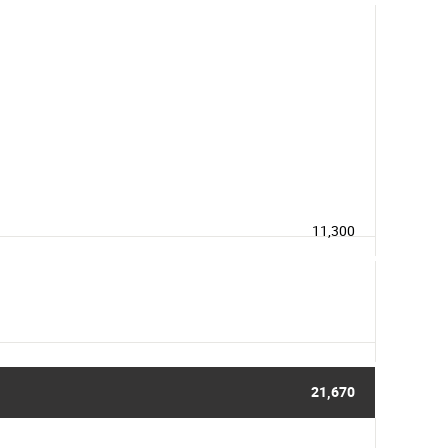
11,300
21,670