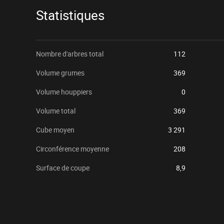
Statistiques
Nombre d'arbres total
112
Volume grumes
369
Volume houppiers
0
Volume total
369
Cube moyen
3 291
Circonférence moyenne
208
Surface de coupe
8,9