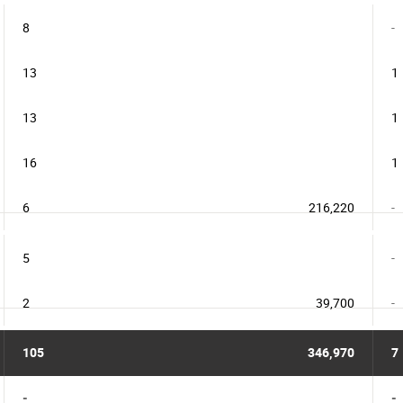
8
-
13
1
13
1
16
1
6
216,220
-
5
-
2
39,700
-
105
346,970
7
-
-