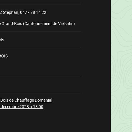
 Stéphan,
0477 78 14 22
e Grand-Bois (Cantonnement de Vielsalm)
ois
BOIS
Chargement
 Bois de Chauffage Domanial
 décembre 2025 à 18:00