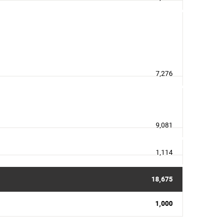
7,276
9,081
1,114
18,675
1,000