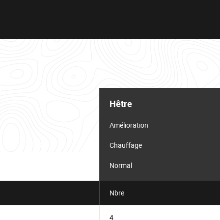
Hêtre
Amélioration
Chauffage
Normal
Nbre
4