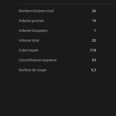
Nombre d'arbres total
26
Volume grumes
19
Volume houppiers
1
Volume total
20
Cube moyen
718
Circonférence moyenne
93
Surface de coupe
9,3