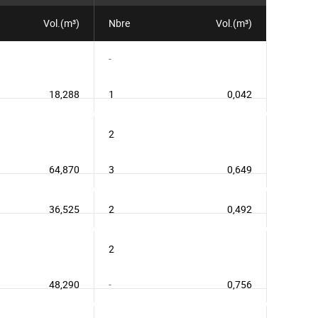
Vol.(m³)
Nbre
Vol.(m³)
-
18,288
1
0,042
2
64,870
3
0,649
36,525
2
0,492
2
48,290
-
0,756