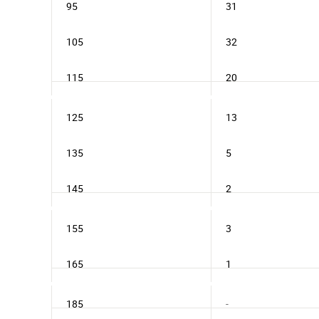
95
31
105
32
115
20
125
13
135
5
145
2
155
3
165
1
185
-