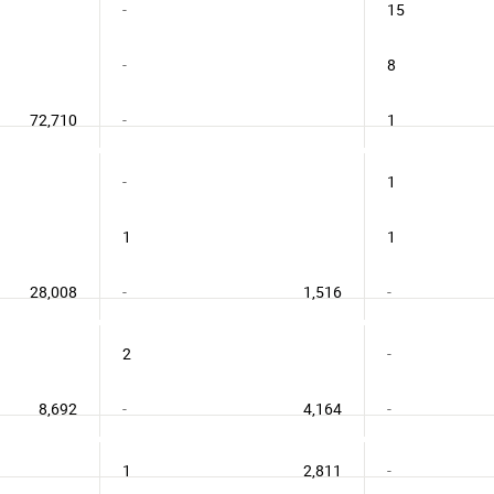
-
15
-
8
72,710
-
1
-
1
1
1
28,008
-
1,516
-
2
-
8,692
-
4,164
-
1
2,811
-