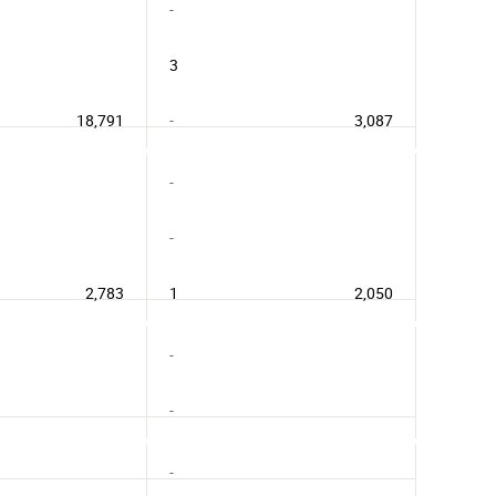
-
3
18,791
-
3,087
-
-
2,783
1
2,050
-
-
-