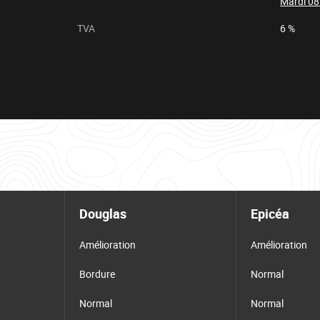
Mardi 08
TVA
6 %
Douglas
Epicéa
Amélioration
Amélioration
Bordure
Normal
Normal
Normal