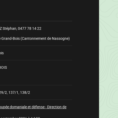
 Stéphan,
0477 78 14 22
e Grand-Bois (Cantonnement de Nassogne)
ois
BOIS
Chargement
29/2, 137/1, 138/2
oupée domaniale et défense - Direction de