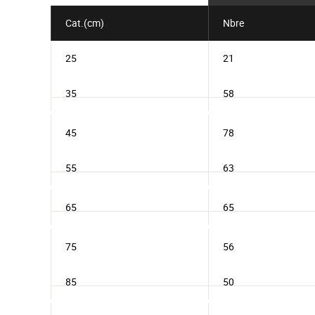
Cat.(cm)
Nbre
25
21
35
58
45
78
55
63
65
65
75
56
85
50