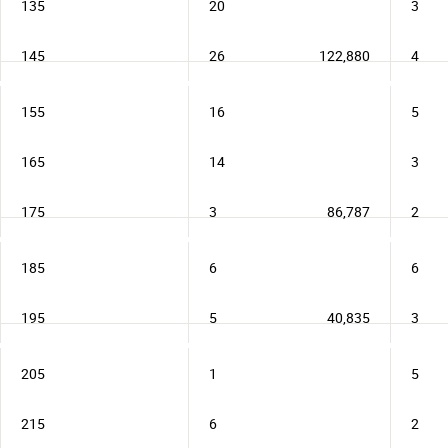
135
20
3
145
26
122,880
4
155
16
5
165
14
3
175
3
86,787
2
185
6
6
195
5
40,835
3
205
1
5
215
6
2