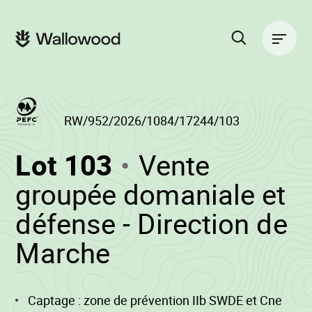
Passer
Passer
au
à
Navigation
contenu
la
principale
de
navigation
la
principale
page
Rechercher
sur
le
site
RW/952/2026/1084/17244/103
(RW/952/2026/
Lot 103
Vente
-
groupée domaniale et
défense - Direction de
•
Marche
Wallowood
Captage : zone de prévention IIb SWDE et Cne