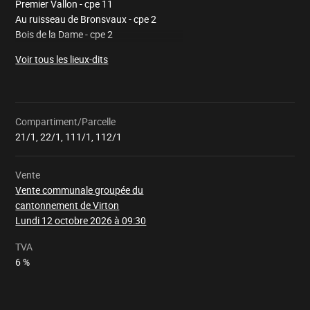
Premier Vallon - cpe 11
Au ruisseau de Bronsvaux - cpe 2
Bois de la Dame - cpe 2
Au ruisseau de Willancourt - cpe 11
Voir tous les lieux-dits
Compartiment/Parcelle
Chargement
21/1, 22/1, 111/1, 112/1
Vente
Vente communale groupée du
cantonnement de Virton
Lundi 12 octobre 2026 à 09:30
TVA
6 %