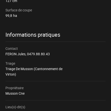
127
cm
Surface de coupe
99,8
ha
Informations pratiques
Contact
FERON Jules,
0479.88.80.43
Triage
Triage De Musson (Cantonnement de
Virton)
Propriétaire
Musson Cne
Lieu(x)-dit(s)