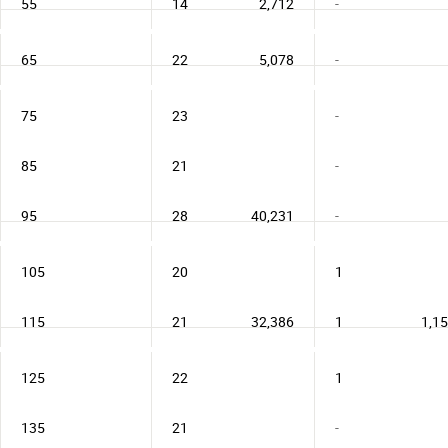
55
14
2,712
-
65
22
5,078
-
75
23
-
85
21
-
95
28
40,231
-
105
20
1
115
21
32,386
1
1,1
125
22
1
135
21
-