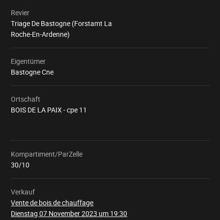
Revier
Triage De Bastogne (Forstamt La
Roche-En-Ardenne)
Eigentümer
Bastogne Cne
Ortschaft
BOIS DE LA PAIX - cpe 11
Kompartiment/ParZelle
Wird
geladen
30/10
Verkauf
Vente de bois de chauffage
Dienstag 07 November 2023 um 19:30