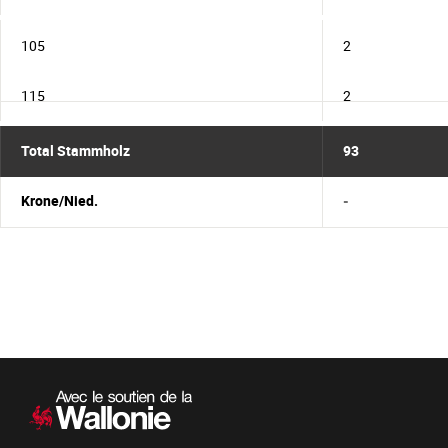
105
2
115
2
Total Stammholz
93
Krone/Nied.
-
Sekundärnavigation