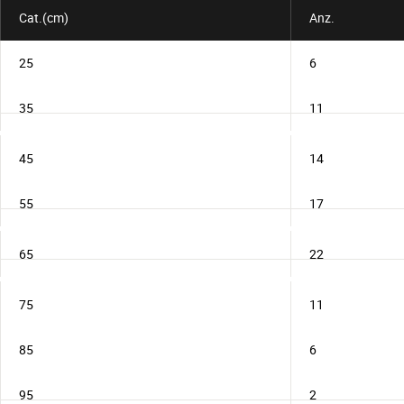
Cat.(cm)
Anz.
25
6
35
11
45
14
55
17
65
22
75
11
85
6
95
2