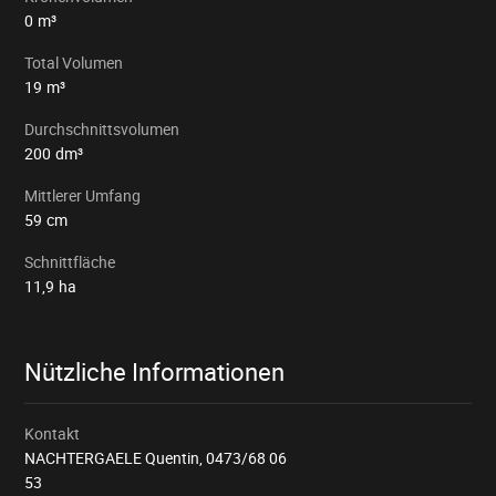
0
m³
Total Volumen
19
m³
Durchschnittsvolumen
200
dm³
Mittlerer Umfang
59
cm
Schnittfläche
11,9
ha
Nützliche Informationen
Kontakt
NACHTERGAELE Quentin,
0473/68 06
53